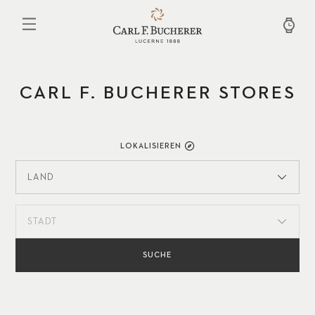
Direkt
zum
Inhalt
CARL F. BUCHERER STORES
LOKALISIEREN
LAND
STADT
SUCHE