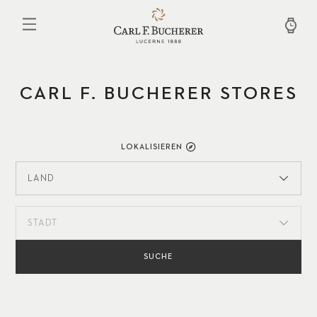
Direkt
zum
Inhalt
CARL F. BUCHERER STORES
LOKALISIEREN
LAND
STADT
SUCHE