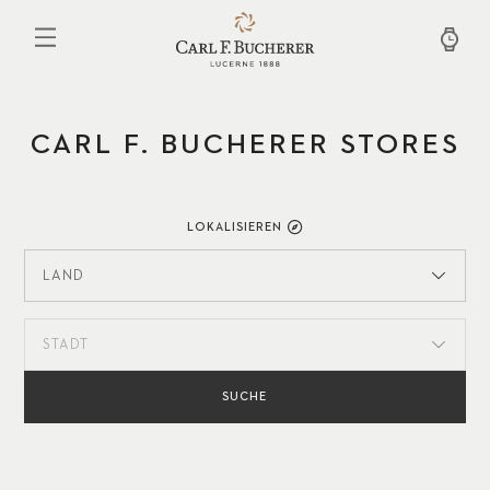
Direkt
zum
Inhalt
CARL F. BUCHERER STORES
LOKALISIEREN
LAND
STADT
SUCHE