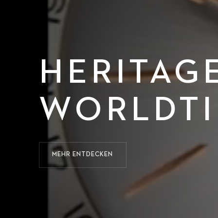
HERITAG
WORLDT
MEHR ENTDECKEN