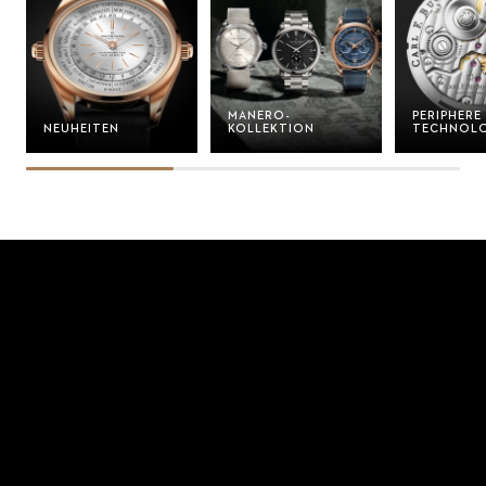
MANERO-
PERIPHERE
NEUHEITEN
KOLLEKTION
TECHNOLO