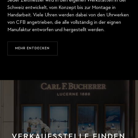
Jeder Zeitmesser wird in den eigenen Werkstätten in der
Schweiz entwickelt, vom Konzept bis zur Montage in
Handarbeit. Viele Uhren werden dabei von den Uhrwerken
von CFB angetrieben, die alle vollständig in der eignen
Manufaktur entworfen und hergestellt werden.
MEHR ENTDECKEN
VERKAUFSSTELLE FINDEN