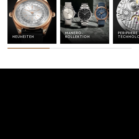
MANERO-
PERIPHERE
NEUHEITEN
KOLLEKTION
TECHNOLO