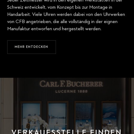
Jeder Zeitmesser wird in den eigenen Werkstätten in der
Schweiz entwickelt, vom Konzept bis zur Montage in
Handarbeit. Viele Uhren werden dabei von den Uhrwerken
von CFB angetrieben, die alle vollständig in der eignen
Manufaktur entworfen und hergestellt werden.
MEHR ENTDECKEN
VERKAUFSSTELLE FINDEN