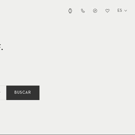
ES
.
BUSCAR