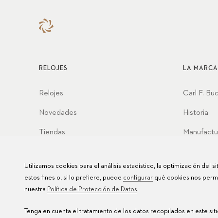
RELOJES
LA MARCA
Relojes
Carl F. Bu
Novedades
Historia
Tiendas
Manufactu
Asociacio
Utilizamos cookies para el análisis estadístico, la optimización del s
Valores
estos fines o, si lo prefiere, puede
configurar
qué cookies nos permit
nuestra
Política de Protección de Datos
.
Tenga en cuenta el tratamiento de los datos recopilados en este si