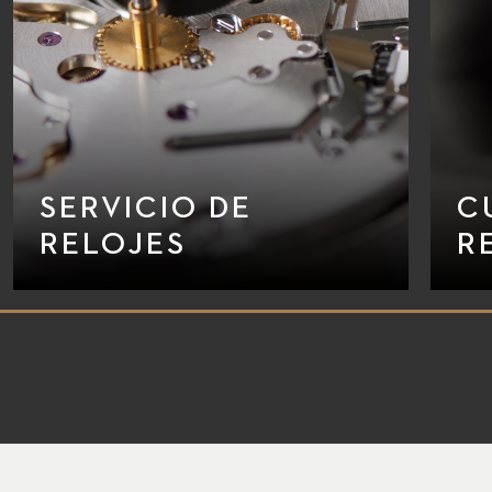
SERVICIO DE
C
RELOJES
R