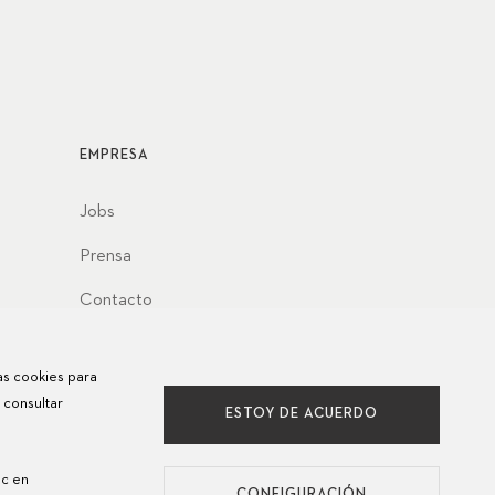
EMPRESA
Jobs
Prensa
Contacto
las cookies para
 consultar
ESTOY DE ACUERDO
ic en
CONFIGURACIÓN