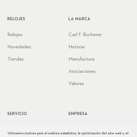
RELOJES
LA MARCA
Relojes
Carl F. Bucherer
Novedades
Historia
Tiendas
Manufactura
Asociaciones
Valores
SERVICIO
EMPRESA
Servicio de relojes
Jobs
Utilizamos cookies para el análisis estadístico, la optimización del sitio web y el