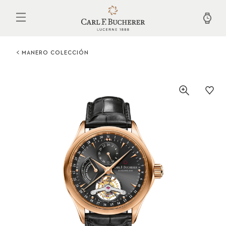
Pasar
al
contenido
principal
MANERO COLECCIÓN