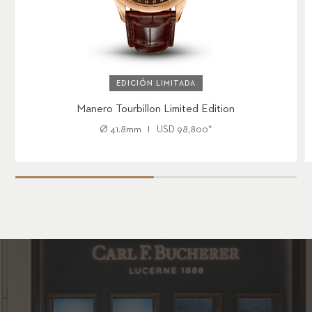
EDICIÓN LIMITADA
Manero Tourbillon Limited Edition
Ø
41.8mm
USD
98,800
*