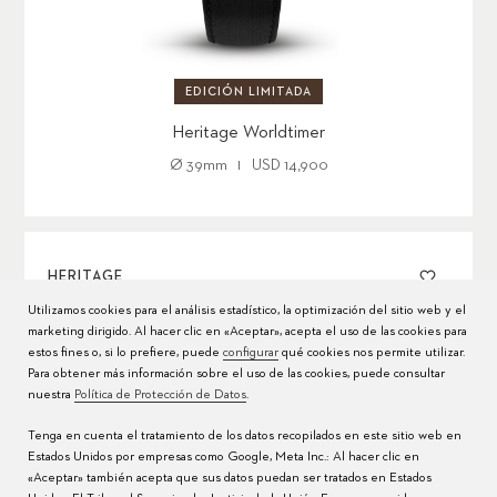
EDICIÓN LIMITADA
Heritage Worldtimer
Ø
39mm
USD 14,900
HERITAGE
Utilizamos cookies para el análisis estadístico, la optimización del sitio web y el
marketing dirigido. Al hacer clic en «Aceptar», acepta el uso de las cookies para
estos fines o, si lo prefiere, puede
configurar
qué cookies nos permite utilizar.
Para obtener más información sobre el uso de las cookies, puede consultar
nuestra
Política de Protección de Datos
.
Tenga en cuenta el tratamiento de los datos recopilados en este sitio web en
Estados Unidos por empresas como Google, Meta Inc.: Al hacer clic en
«Aceptar» también acepta que sus datos puedan ser tratados en Estados