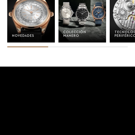
COLECCIÓN
TECNOLOG
NOVEDADES
MANERO
PERIFÉRIC