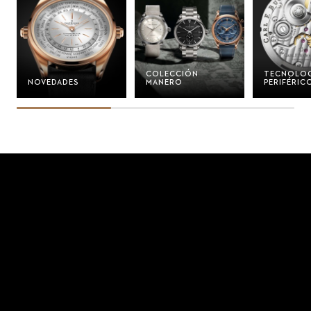
COLECCIÓN
TECNOLOG
NOVEDADES
MANERO
PERIFÉRIC