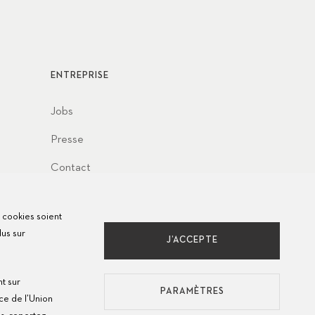
ENTREPRISE
Jobs
Presse
Contact
s cookies soient
lus sur
J’ACCEPTE
nt sur
PARAMÈTRES
ce de l’Union