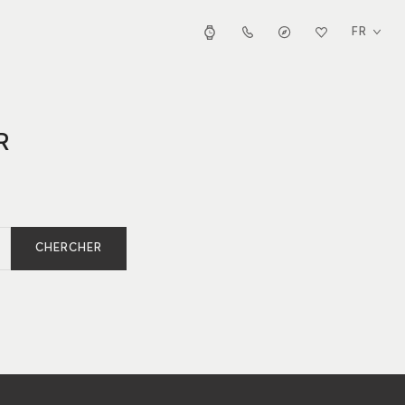
FR
R
CHERCHER