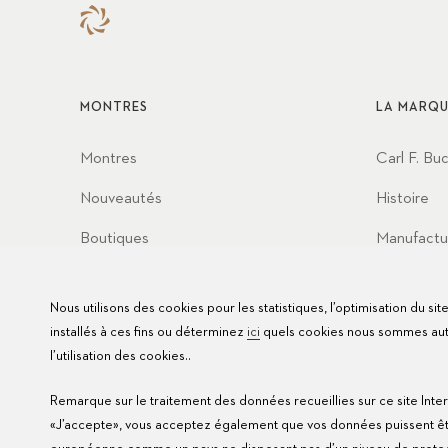
MONTRES
LA MARQU
Montres
Carl F. Bu
Nouveautés
Histoire
Boutiques
Manufactu
Partenaria
Nous utilisons des cookies pour les statistiques, l’optimisation du si
Valeurs
installés à ces fins ou déterminez
ici
quels cookies nous sommes autor
l’utilisation des cookies..
Remarque sur le traitement des données recueillies sur ce site Inter
«J’accepte», vous acceptez également que vos données puissent être 