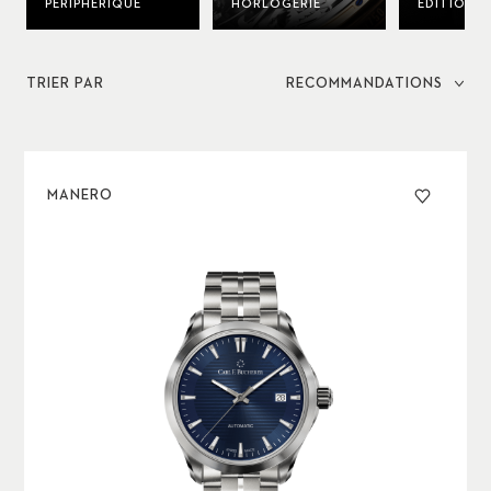
PÉRIPHÉRIQUE
HORLOGERIE
ÉDITIONS 
TRIER PAR
RECOMMANDATIONS
MANERO