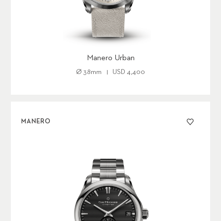
Manero Urban
Ø
38mm
USD 4,400
MANERO