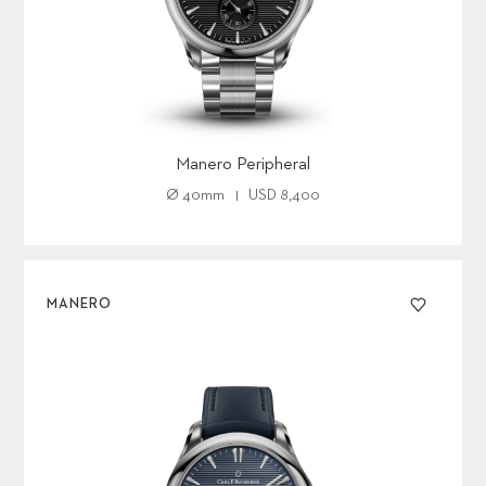
Manero Peripheral
Ø
40mm
USD 8,400
MANERO