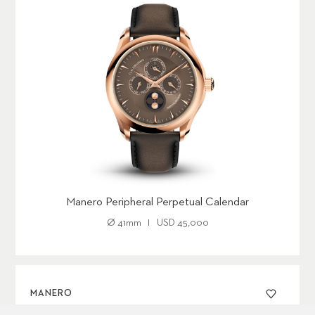
Manero Peripheral Perpetual Calendar
Ø
41mm
USD 45,000
MANERO