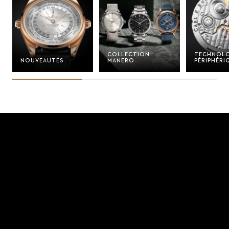
COLLECTION
TECHNOLO
NOUVEAUTÉS
MANERO
PÉRIPHÉRI