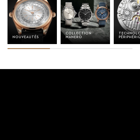
COLLECTION
TECHNOLO
NOUVEAUTÉS
MANERO
PÉRIPHÉRI