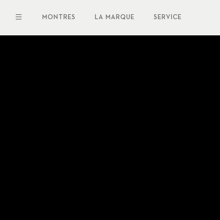
Aller
au
MONTRES
LA MARQUE
SERVICE
contenu
principal