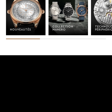
COLLECTION
TECHNOLO
NOUVEAUTÉS
MANERO
PÉRIPHÉRI