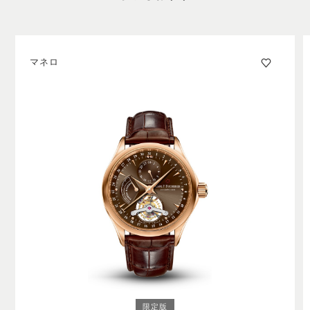
術は、創意工夫に富んでいると同時に複雑で、時計製造
職人の非常に高度なスキルを必要とします。
マネロ
限定版