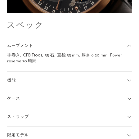
スペック
ムーブメント
手巻き
CFB T1001
35 石
直径 33 mm
厚さ 6.20 mm
Power
reserve 70 時間
機能
ケース
ストラップ
限定モデル