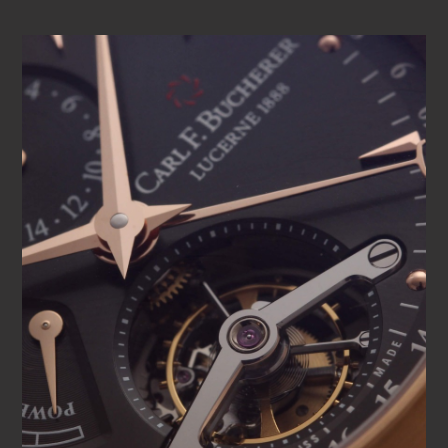
機構が見える点が挙げられ、複雑な機構の美しさを眺め
ることができます。マネロ トゥールビヨンは、その強い
個性とエレガンスにふさわしい、調和の取れたダイヤル
により、素晴らしいタイムピースとなっています。マネ
ロ トゥールビヨン、それは真のマスターピースなので
す。