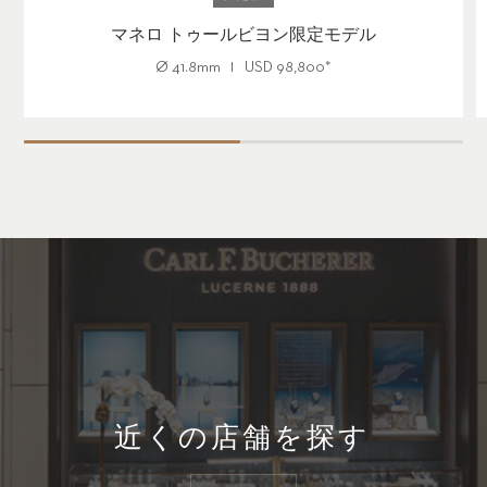
マネロ トゥールビヨン限定モデル
Ø
41.8mm
USD
98,800
*
近くの店舗を探す