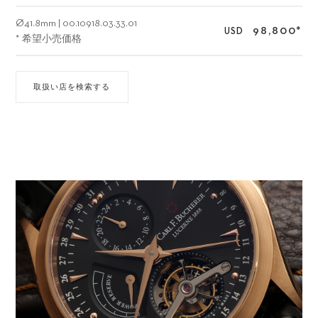
Ø
41.8mm
|
00.10918.03.33.01
98,800
*
USD
* 希望小売価格
取扱い店を検索する