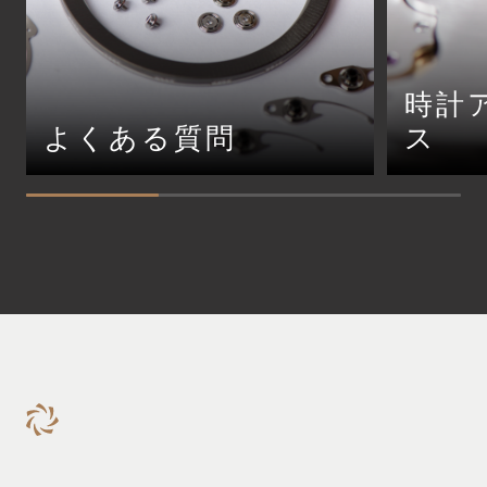
時計
よくある質問
ス