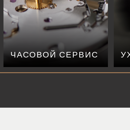
ЧАСОВОЙ СЕРВИС
У