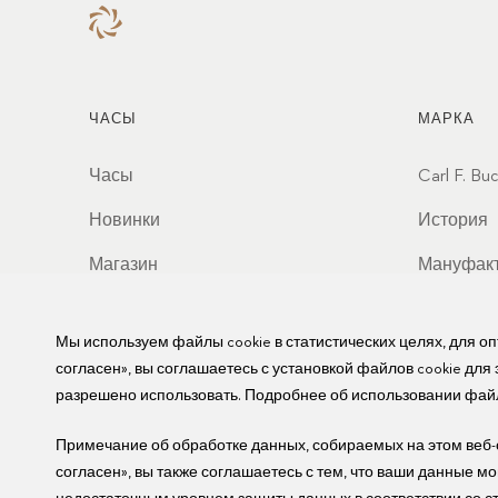
ЧАСЫ
МАРКА
Часы
Carl F. Bu
Новинки
История
Магазин
Мануфак
Партнер
Мы используем файлы cookie в статистических целях, для о
Ценности
согласен», вы соглашаетесь с установкой файлов cookie для
разрешено использовать. Подробнее об использовании файл
Примечание об обработке данных, собираемых на этом веб-са
согласен», вы также соглашаетесь с тем, что ваши данные м