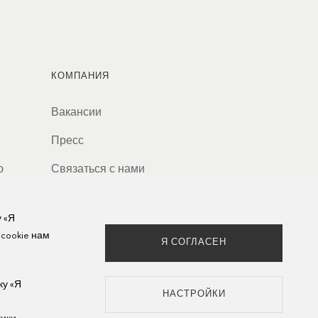
КОМПАНИЯ
Вакансии
Пресс
ю
Связаться с нами
у «Я
 cookie нам
Я СОГЛАСЕН
ку «Я
НАСТРОЙКИ