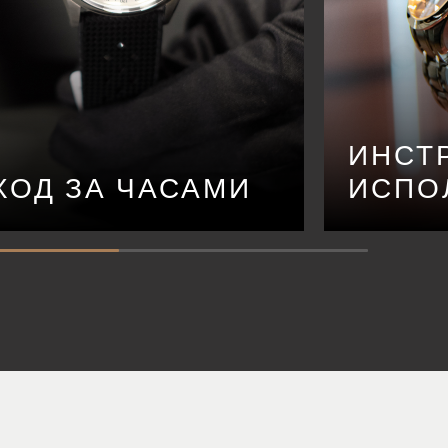
ИНСТ
ХОД ЗА ЧАСАМИ
ИСПО