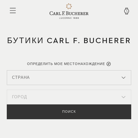
Перейти
к
основному
содержанию
БУТИКИ CARL F. BUCHERER
ОПРЕДЕЛИТЬ МОЕ МЕСТОНАХОЖДЕНИЕ
СТРАНА
ГОРОД
ПОИСК