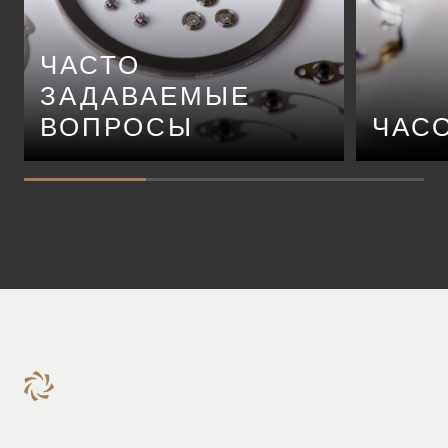
ЧАСТО
ЗАДАВАЕМЫЕ
ВОПРОСЫ
ЧАС