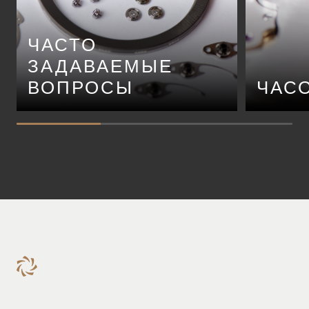
ЧАСТО
ЗАДАВАЕМЫЕ
ВОПРОСЫ
ЧАС