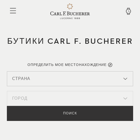
Перейти
к
основному
содержанию
БУТИКИ CARL F. BUCHERER
ОПРЕДЕЛИТЬ МОЕ МЕСТОНАХОЖДЕНИЕ
СТРАНА
ГОРОД
ПОИСК