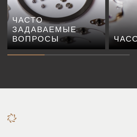
ЧАСТО
ЗАДАВАЕМЫЕ
ВОПРОСЫ
ЧАС