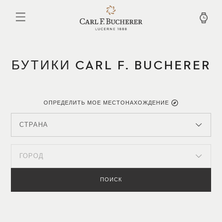
Перейти
к
основному
содержанию
БУТИКИ CARL F. BUCHERER
ОПРЕДЕЛИТЬ МОЕ МЕСТОНАХОЖДЕНИЕ
СТРАНА
ГОРОД
ПОИСК