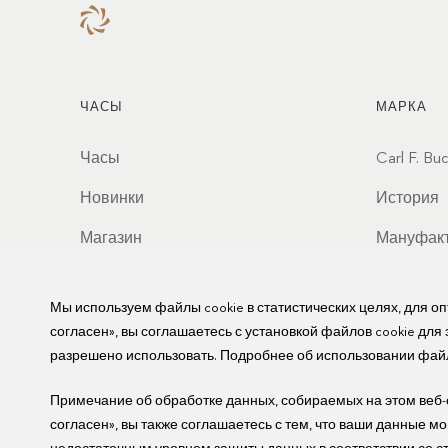
ЧАСЫ
МАРКА
Часы
Carl F. Bu
Новинки
История
Магазин
Мануфак
Партнер
Мы используем файлы cookie в статистических целях, для о
Ценности
согласен», вы соглашаетесь с установкой файлов cookie для
разрешено использовать. Подробнее об использовании файл
Примечание об обработке данных, собираемых на этом веб-са
согласен», вы также соглашаетесь с тем, что ваши данные м