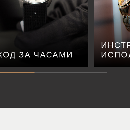
ИНСТ
ХОД ЗА ЧАСАМИ
ИСПО