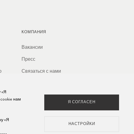
КОМПАНИЯ
Вакансии
Пресс
ю
Связаться с нами
у «Я
 cookie нам
Я СОГЛАСЕН
ку «Я
НАСТРОЙКИ