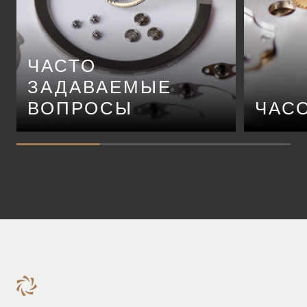
ЧАСТО
ЗАДАВАЕМЫЕ
ВОПРОСЫ
ЧАС