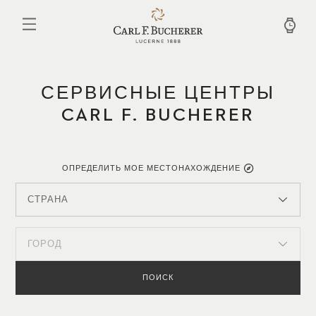
Перейти
к
основному
содержанию
СЕРВИСНЫЕ ЦЕНТРЫ
CARL F. BUCHERER
ОПРЕДЕЛИТЬ МОЕ МЕСТОНАХОЖДЕНИЕ
СТРАНА
ГОРОД
ПОИСК