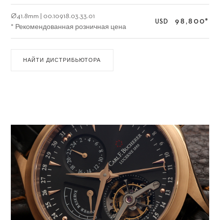
Ø
41.8mm
|
00.10918.03.33.01
98,800
*
USD
* Рекомендованная розничная цена
НАЙТИ ДИСТРИБЬЮТОРА