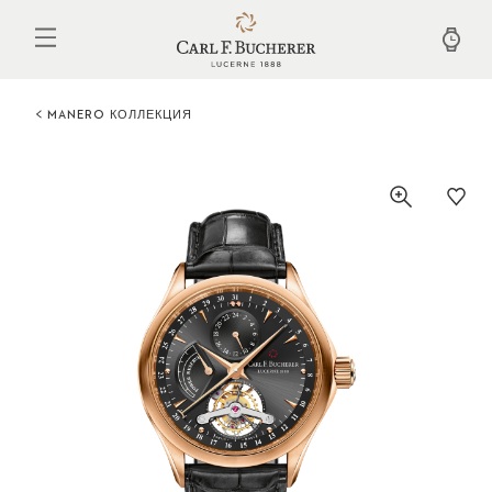
Перейти
к
основному
содержанию
MANERO КОЛЛЕКЦИЯ