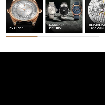
КОЛЛЕКЦИЯ
ПЕРИФЕРИ
НОВИНКИ
MANERO
ТЕХНОЛО