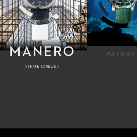
MANERO
PATRAV
УЗНАТЬ БОЛЬШЕ