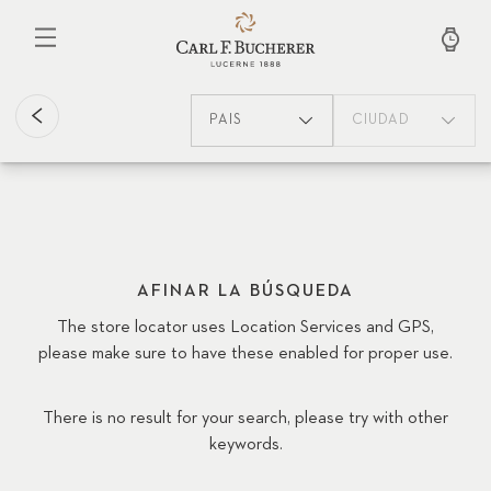
Pasar
al
contenido
principal
PAÍS
CIUDAD
AFINAR LA BÚSQUEDA
The store locator uses Location Services and GPS,
please make sure to have these enabled for proper use.
There is no result for your search, please try with other
keywords.