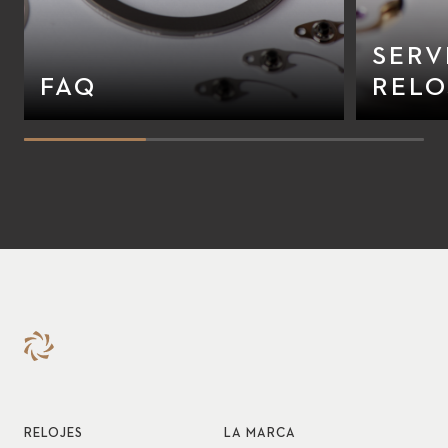
SERV
FAQ
RELO
RELOJES
LA MARCA