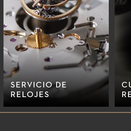
SERVICIO DE
C
RELOJES
R