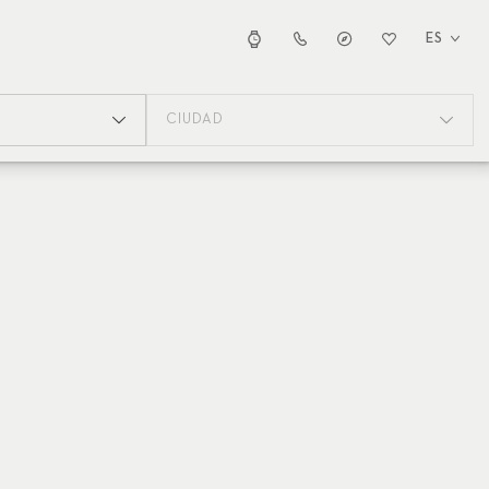
ES
CIUDAD