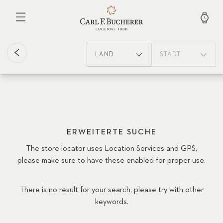
Direkt
zum
Inhalt
LAND
STADT
ERWEITERTE SUCHE
The store locator uses Location Services and GPS,
please make sure to have these enabled for proper use.
There is no result for your search, please try with other
keywords.