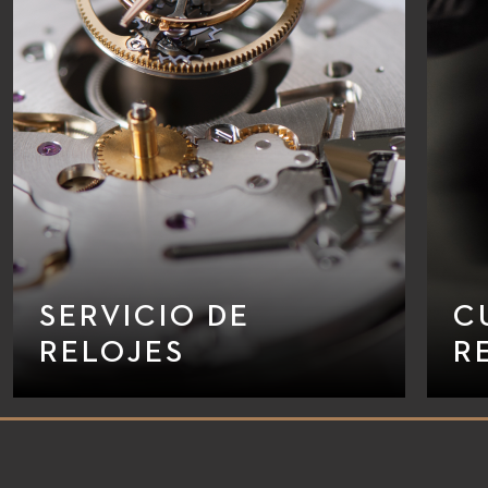
SERVICIO DE
C
RELOJES
R