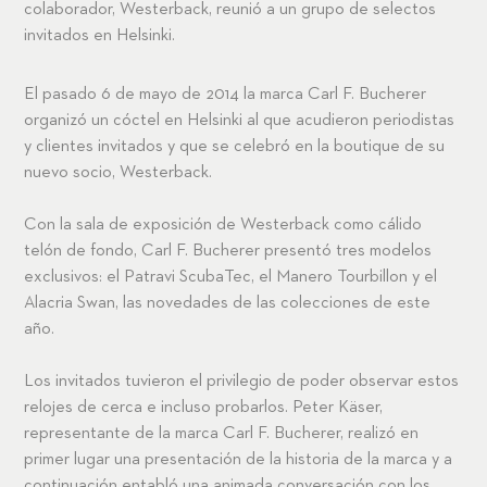
colaborador, Westerback, reunió a un grupo de selectos
invitados en Helsinki.
El pasado 6 de mayo de 2014 la marca Carl F. Bucherer
organizó un cóctel en Helsinki al que acudieron periodistas
y clientes invitados y que se celebró en la boutique de su
nuevo socio, Westerback.
Con la sala de exposición de Westerback como cálido
telón de fondo, Carl F. Bucherer presentó tres modelos
exclusivos: el Patravi ScubaTec, el Manero Tourbillon y el
Alacria Swan, las novedades de las colecciones de este
año.
Los invitados tuvieron el privilegio de poder observar estos
relojes de cerca e incluso probarlos. Peter Käser,
representante de la marca Carl F. Bucherer, realizó en
primer lugar una presentación de la historia de la marca y a
continuación entabló una animada conversación con los