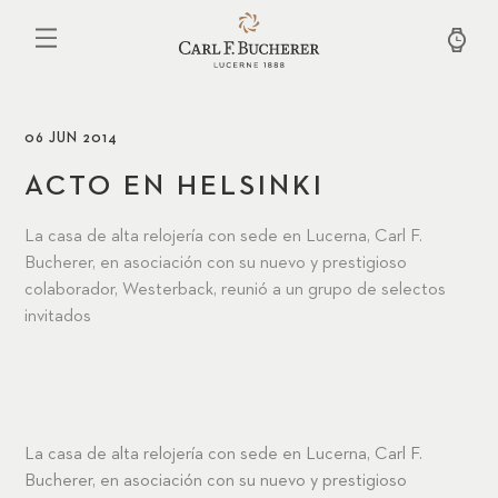
Pasar
al
contenido
principal
06 JUN 2014
ACTO EN HELSINKI
La casa de alta relojería con sede en Lucerna, Carl F.
Bucherer, en asociación con su nuevo y prestigioso
colaborador, Westerback, reunió a un grupo de selectos
invitados
La casa de alta relojería con sede en Lucerna, Carl F.
Bucherer, en asociación con su nuevo y prestigioso