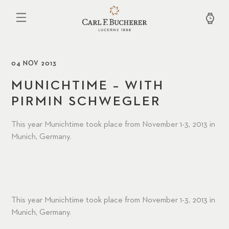
Pasar
al
contenido
principal
04 NOV 2013
MUNICHTIME – WITH
PIRMIN SCHWEGLER
This year Munichtime took place from November 1-3, 2013 in
Munich, Germany.
This year Munichtime took place from November 1-3, 2013 in
Munich, Germany.