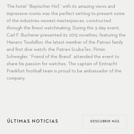
The hotel “Bayrischer Hof,” with its amazing views and
impressive rooms was the perfect setting to present some
of the industries newest masterpieces, constructed
through the finest watchmaking. During the 3-day event,
Carl F. Bucherer presented its 2013 novelties, featuring the
Manero Tourbillon, the latest member of the Patravi family
and first dive watch: the Patravi ScubaTec. Pirmin
Schwegler, “Friend of the Brand” attended the event to
share his passion for watches. The captain of Eintracht
Frankfurt football team is proud to be ambassador of the
company.
ÚLTIMAS NOTICIAS
DESCUBRIR MÁS