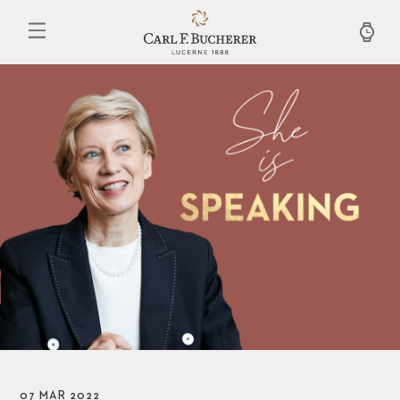
Pasar
al
contenido
principal
07 MAR 2022