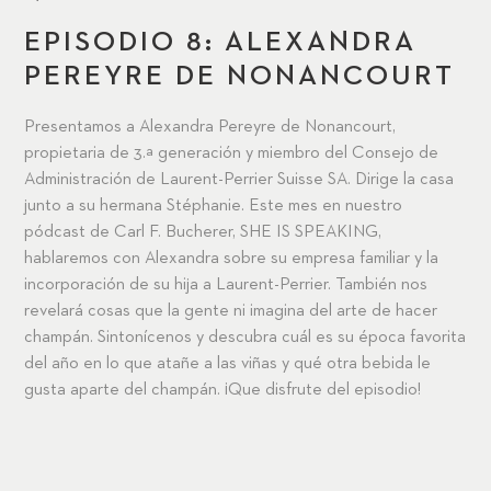
EPISODIO 8: ALEXANDRA
PEREYRE DE NONANCOURT
Presentamos a Alexandra Pereyre de Nonancourt,
propietaria de 3.ª generación y miembro del Consejo de
Administración de Laurent-Perrier Suisse SA. Dirige la casa
junto a su hermana Stéphanie. Este mes en nuestro
pódcast de Carl F. Bucherer, SHE IS SPEAKING,
hablaremos con Alexandra sobre su empresa familiar y la
incorporación de su hija a Laurent-Perrier. También nos
revelará cosas que la gente ni imagina del arte de hacer
champán. Sintonícenos y descubra cuál es su época favorita
del año en lo que atañe a las viñas y qué otra bebida le
gusta aparte del champán. ¡Que disfrute del episodio!