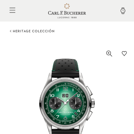
Pasar
al
contenido
principal
HERITAGE COLECCIÓN