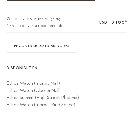
Ø
41.0mm
|
00.10803.08.92.89
8,100
*
USD
* Precio de venta recomendado
ENCONTRAR DISTRIBUIDORES
DISPONIBLE EN:
Ethos Watch (Inorbit Mall)
Ethos Watch (Oberoi Mall)
Ethos Summit (High Street Phoenix)
Ethos Watch (Inorbit Mind Space)