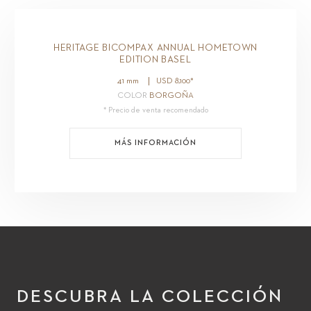
HERITAGE BICOMPAX ANNUAL HOMETOWN
EDITION BASEL
41 mm
USD
8,100
*
COLOR
BORGOÑA
* Precio de venta recomendado
MÁS INFORMACIÓN
DESCUBRA LA COLECCIÓN