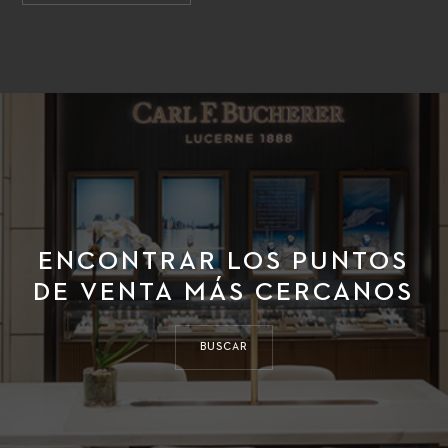
ENCONTRAR LOS PUNTOS
DE VENTA MÁS CERCANOS
BUSCAR