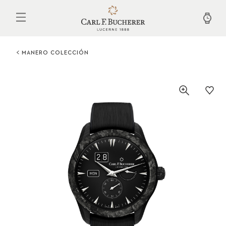
Pasar
al
contenido
principal
MANERO COLECCIÓN