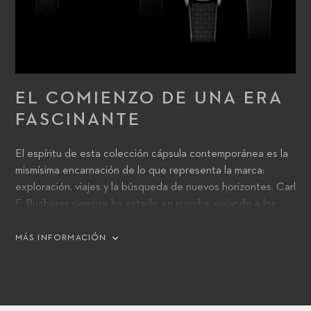
EL COMIENZO DE UNA ERA
FASCINANTE
El espíritu de esta colección cápsula contemporánea es la
mismísima encarnación de lo que representa la marca:
exploración, viajes y la búsqueda de nuevos horizontes. Carl
F. Bucherer siempre ha estado en marcha, viajando a los
remotos rincones de la tierra y a través del tiempo.
MÁS INFORMACIÓN