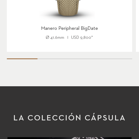
Manero Peripheral BigDate
Ø
41.6mm
USD
9,800
*
LA COLECCIÓN CÁPSULA