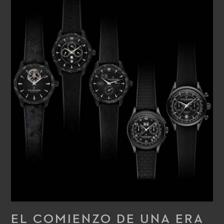
entusiasmamos. Y lo hemos presentado en un diseño
imponente».
EL COMIENZO DE UNA ERA