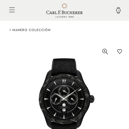
Pasar
al
contenido
principal
MANERO COLECCIÓN