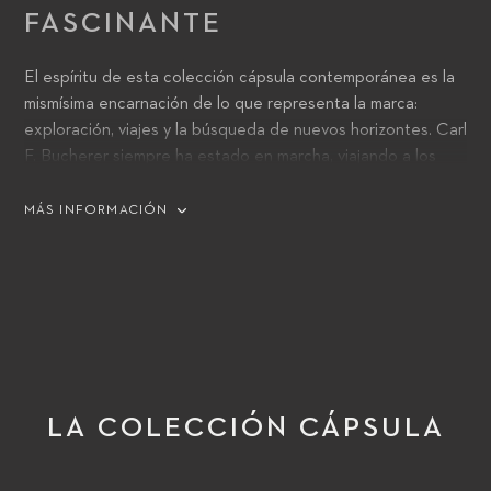
FASCINANTE
El espíritu de esta colección cápsula contemporánea es la
mismísima encarnación de lo que representa la marca:
exploración, viajes y la búsqueda de nuevos horizontes. Carl
F. Bucherer siempre ha estado en marcha, viajando a los
remotos rincones de la tierra y a través del tiempo.
MÁS INFORMACIÓN
LA COLECCIÓN CÁPSULA