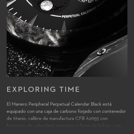
EXPLORING TIME
El Manero Peripheral Perpetual Calendar Black está
equipado con una caja de carbono forjado con contenedor
de titanio, calibre de manufactura CFB A2055 con
funciones de calendario perpetuo y fases de la luna, y un
visualizador que incluye un disco de aventurina y dos lunas