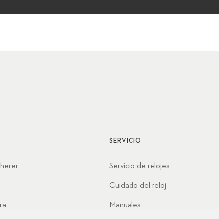
SERVICIO
cherer
Servicio de relojes
Cuidado del reloj
ra
Manuales