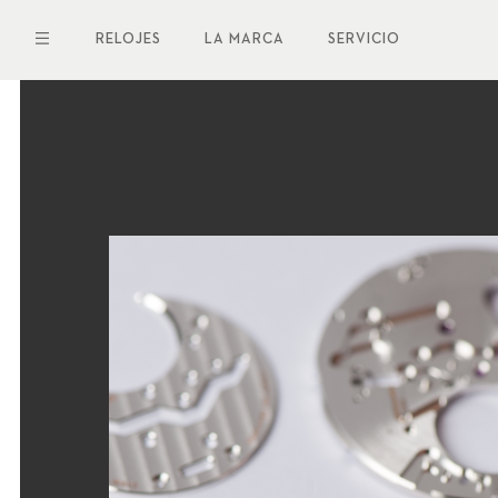
Pasar
al
RELOJES
LA MARCA
SERVICIO
contenido
principal