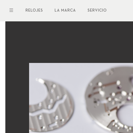
Pasar
al
RELOJES
LA MARCA
SERVICIO
contenido
principal