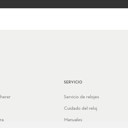
SERVICIO
cherer
Servicio de relojes
Cuidado del reloj
ra
Manuales