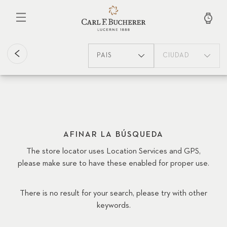
Pasar
al
contenido
principal
PAÍS
CIUDAD
AFINAR LA BÚSQUEDA
The store locator uses Location Services and GPS,
please make sure to have these enabled for proper use.
There is no result for your search, please try with other
keywords.