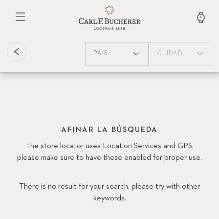
Pasar
al
contenido
principal
PAÍS
CIUDAD
AFINAR LA BÚSQUEDA
The store locator uses Location Services and GPS,
please make sure to have these enabled for proper use.
There is no result for your search, please try with other
keywords.