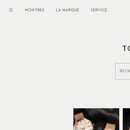
Aller
au
MONTRES
LA MARQUE
SERVICE
contenu
principal
T