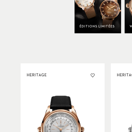
ÉDITIONS LIMITÉES
W
HERITAGE
HERIT