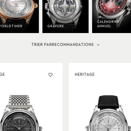
CALENDRIER
ORLDTIMER
GRAVURE
ANNUEL
TRIER PAR
RECOMMANDATIONS
AGE
HERITAGE