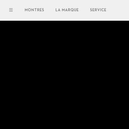
Aller
au
MONTRES
LA MARQUE
SERVICE
contenu
principal