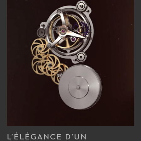
d’oeuvre, Manero Tourbillon Double Peripheral.
L’ÉLÉGANCE D’UN