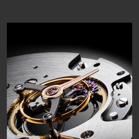
VOIR LA VIDÉO