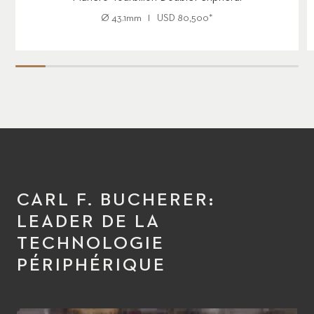
Ø
43.1mm
USD
80,500
*
CARL F. BUCHERER:
LEADER DE LA
TECHNOLOGIE
PÉRIPHÉRIQUE