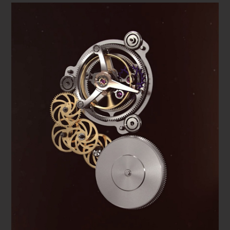
techniques sont une spécialité de l’entreprise familiale Carl
F. Bucherer et donnent son nom à ce nouveau chef-
d’oeuvre, Manero Tourbillon Double Peripheral.