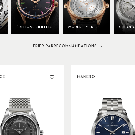
ÉDITIONS LIMITÉES
WORLDTIMER
CHRONO
TRIER PAR
RECOMMANDATIONS
AGE
MANERO