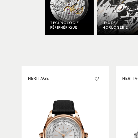
TECHNOLOGIE
HAUTE
PÉRIPHÉRIQUE
HORLOGERIE
HERITAGE
HERIT