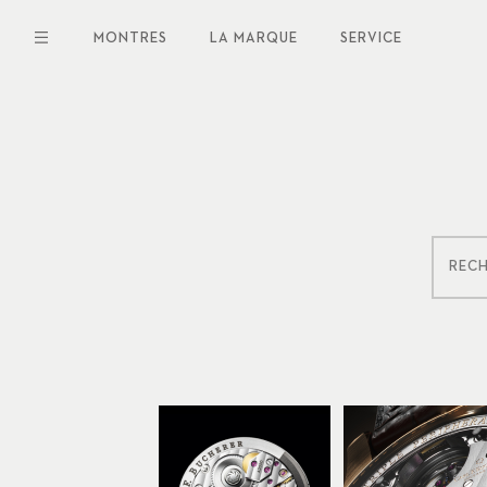
Aller
au
MONTRES
LA MARQUE
SERVICE
contenu
principal