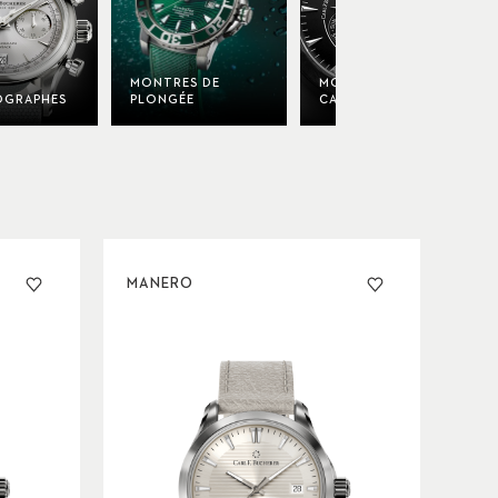
MONTRES DE
MONTRES EN
GRAPHES
PLONGÉE
CARBONE
MANERO