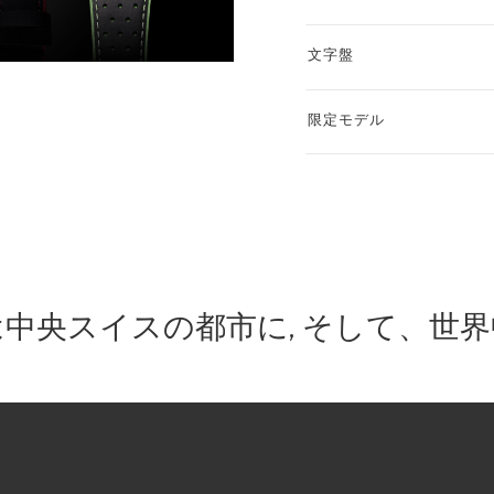
文字盤
限定モデル
中央スイスの都市に, そして、世