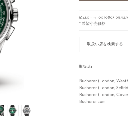
Ø
41.0mm
|
00.10803.08.92.
* 希望小売価格
取扱い店を検索する
取扱店:
Bucherer (London, Westf
Bucherer (London, Selfri
Bucherer (London, Cove
Bucherer.com