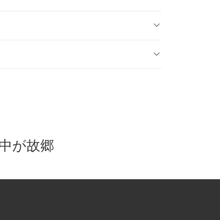
界中が故郷