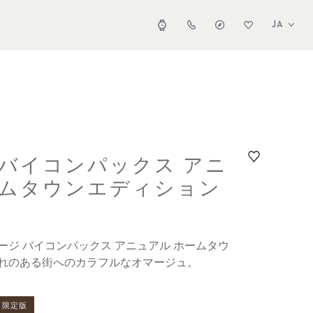
JA
 バイコンパックス アニ
ームタウンエディション
リテージ バイコンパックス アニュアル ホームタウ
入れのある街へのカラフルなオマージュ。
限定版