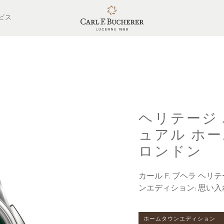
ビス
ヘリテージ
ュアル ホ
ロンドン
カール F. ブヘラ ヘ
ンエディション: 思い
ホームタウンエディション