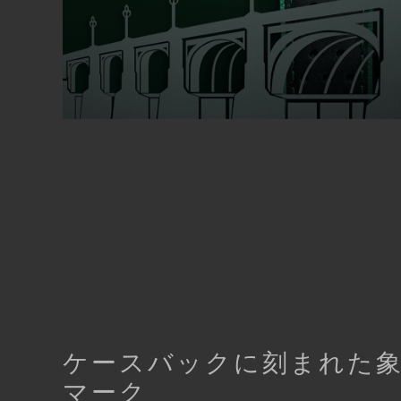
ケースバックに刻まれた
マーク