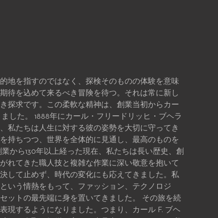
的地を指すのではなく、探検そのものの体験を意味
期待を込めて来るべき冒険を待つ。それは常に新し
き探求です。この柔軟な精神は、創業当初からカー
きました。 1888年にカール・フリードリッヒ・ブヘラ
、私たちは人生に対する彼の姿勢を大切に守ってき
を持ちつつ、世界を全体的に見通し、最高のものを
創業から130年以上経った現在、私たちは長い歴史、創
がれてきた職人技と複雑な作業に深い敬意を抱いて
決して止めず、時代の変化にも応えてきました。私
という情熱をもって、ファッション、テクノロジ
セットの最先端に身を置いてきました。 その旅を続
現するようになりました。つまり、カール F. ブヘ