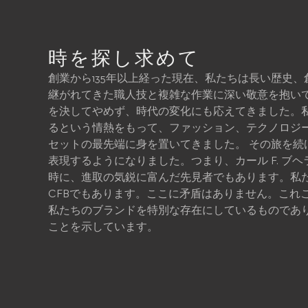
時を探し求めて
創業から135年以上経った現在、私たちは長い歴史
継がれてきた職人技と複雑な作業に深い敬意を抱い
を決してやめず、時代の変化にも応えてきました。
るという情熱をもって、ファッション、テクノロジ
セットの最先端に身を置いてきました。 その旅を続
表現するようになりました。つまり、カール F. ブ
時に、進取の気鋭に富んだ先見者でもあります。私たち
CFBでもあります。ここに矛盾はありません。これ
私たちのブランドを特別な存在にしているものであ
ことを示しています。