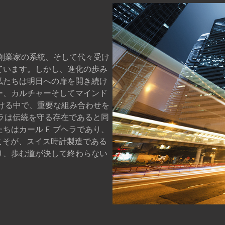
、創業家の系統、そして代々受け
ています。しかし、進化の歩み
私たちは明日への扉を開き続け
ー、カルチャーそしてマインド
ける中で、重要な組み合わせを
ヘラは伝統を守る存在であると同
はカール F. ブヘラであり、
こそが、スイス時計製造である
り、歩む道が決して終わらない