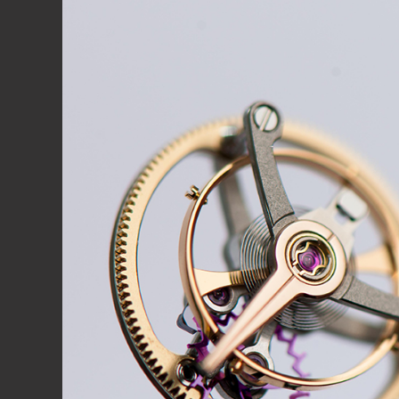
探し求め
動画を再生