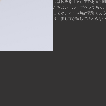
ラは伝統を守る存在であると同
たちはカール F. ブヘラであ
こそが、スイス時計製造である
り、歩む道が決して終わらない