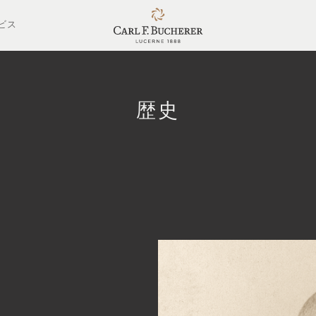
ビス
歴史