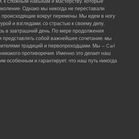
й, к сложным навыкам и мастерству, которые
околение. Однако мы никогда не переставали
а происходящие вокруг перемены. Мы идем в ногу
урой и взглядами, со страстью к своему делу,
рь в завтрашний день. По мере продолжения
и представлять собой важнейшее сочетание: мы
ителями традиций и первопроходцами. Мы — Carl
ет никакого противоречия. Именно это делает наш
им особенным и гарантирует, что наш путь никогда