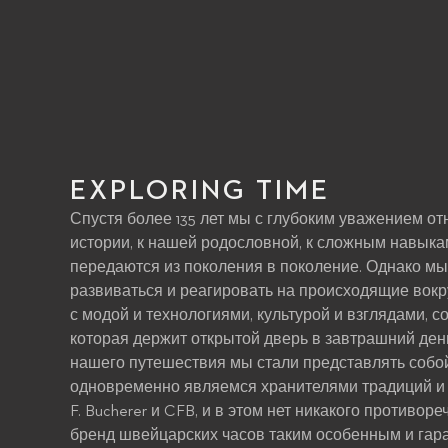
EXPLORING TIME
Спустя более 135 лет мы с глубоким уважением о
истории, к нашей родословной, к сложным навыка
передаются из поколения в поколение. Однако мы
развиваться и реагировать на происходящие вокр
с модой и технологиями, культурой и взглядами, со
которая держит открытой дверь в завтрашний де
нашего путешествия мы стали представлять собо
одновременно являемся хранителями традиций и 
F. Bucherer и CFB, и в этом нет никакого противор
бренд швейцарских часов таким особенным и гаран