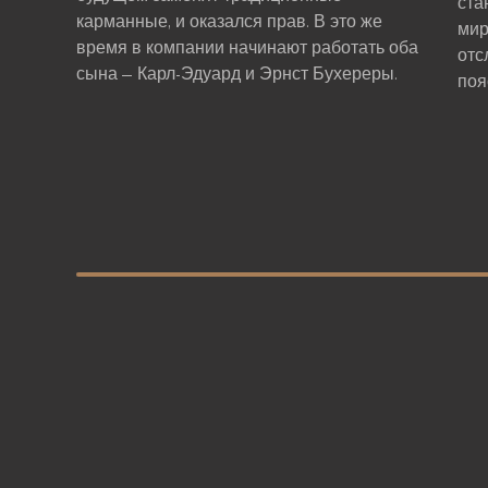
ста
карманные, и оказался прав. В это же
мир
время в компании начинают работать оба
отс
сына — Карл-Эдуард и Эрнст Бухереры.
поя