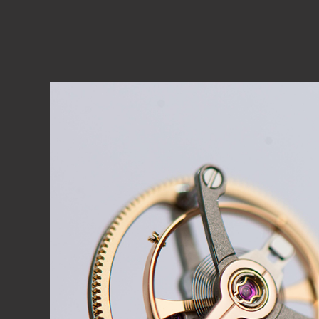
CARL F. 
EXPLORI
ВОСПРОИЗВЕСТИ ВИДЕО