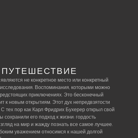
О ПУТЕШЕСТВИЕ
 являются не конкретное место или конкретный
т исследования. Воспоминания, которыми можно
предстоящих приключениях. Это бесконечный
ит к новым открытиям. Этот дух непредвзятости
 С тех пор как Карл Фридрих Бухерер открыл свой
мы сохранили его подход к жизни: гордость
згляд на мир и жажду познать все самое лучшее.
лубоким уважением относимся к нашей долгой