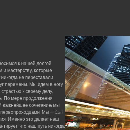
тносимся к нашей долгой
м и мастерству, которые
 никогда не переставали
уг перемены. Мы идем в ногу
 страстью к своему делу,
нь. По мере продолжения
й важнейшее сочетание: мы
первопроходцами. Мы — Carl
ечия. Именно это делает наш
тирует, что наш путь никогда