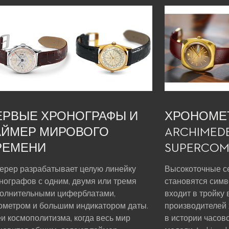
ЕРВЫЕ ХРОНОГРАФЫ И
ХРОНОМЕ
АЙМЕР МИРОВОГО
ARCHIMED
РЕМЕНИ
SUPERCOM
ерер разрабатывает целую линейку
Высокоточные с
нографов с одним, двумя или тремя
становятся симв
олнительными циферблатами,
входит в тройку
ометром и большим индикатором даты.
производителей 
и космополитизма, когда весь мир
в истории часов