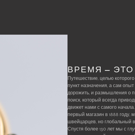
BUCHERER |
NG TIME
ВРЕМЯ — ЭТ
Путешествие, целью которого
пункт назначения, а сам опы
дорожить, и размышления о 
поиск, который всегда привод
движет нами с самого начала.
первый магазин в 1888 году, 
швейцарцев, но глобальный в
Спустя более 130 лет мы с г